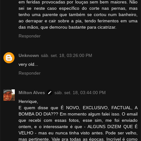
em feridas provocadas por louças sem bem maiores. Não
sei se neste caso específico do corte nas pernas, mas
tenho uma parente que também se cortou num banheiro,
ao derrapar e cair sobre a pia, tendo ferimentos em uma
das mãos, que demorou bastante para cicatrizar.
Responder
Unknown
sáb. set. 18, 03:26:00 PM
very old...
Responder
Milton Alves
sáb. set. 18, 03:44:00 PM
Henrique,
E quem disse que É NOVO, EXCLUSIVO, FACTUAL, A
BOMBA DO DIA??? Em momento algum falei isso. O email
que recebi com essas fotos, esse sim, me foi enviado
ontem, e o interessante é que - ALGUNS DIZEM QUE É
VELHO - mas eu nunca tinha visto antes. Pode ser velho,
mas pertinente. Vale pra todas as épocas. Incrível é como