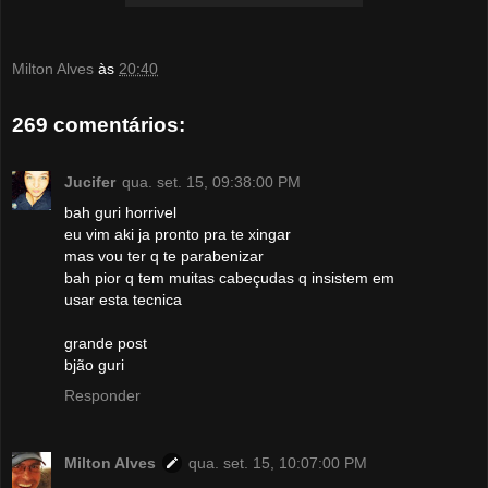
Milton Alves
às
20:40
269 comentários:
Jucifer
qua. set. 15, 09:38:00 PM
bah guri horrivel
eu vim aki ja pronto pra te xingar
mas vou ter q te parabenizar
bah pior q tem muitas cabeçudas q insistem em
usar esta tecnica
grande post
bjão guri
Responder
Milton Alves
qua. set. 15, 10:07:00 PM