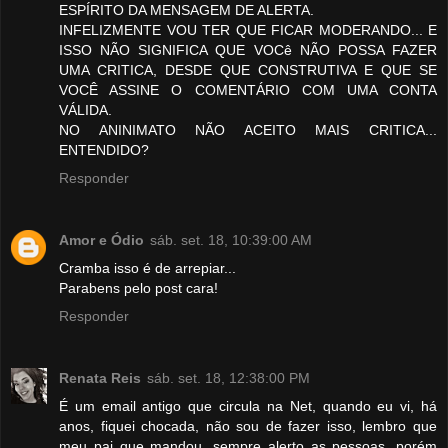
ESPÍRITO DA MENSAGEM DE ALERTA.
INFELIZMENTE VOU TER QUE FICAR MODERANDO... E
ISSO NÃO SIGNIFICA QUE VOCê NÃO POSSA FAZER
UMA CRITICA, DESDE QUE CONSTRUTIVA E QUE SE
VOCÊ ASSINE O COMENTÁRIO COM UMA CONTA
VÁLIDA.
NO ANINIMATO NÃO ACEITO MAIS CRITICA...
ENTENDIDO?
Responder
Amor e Ódio
sáb. set. 18, 10:39:00 AM
Cramba isso é de arrepiar...
Parabens pelo post cara!
Responder
Renata Reis
sáb. set. 18, 12:38:00 PM
É um email antigo que circula na Net, quando eu vi, há
anos, fiquei chocada, não sou de fazer isso, lembro que
meu pai que mandou, sempre alerto as pessoas, porém