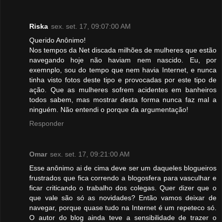
Riska
sex. set. 17, 09:07:00 AM
Querido Anônimo!
Nos tempos da Net discada milhões de mulheres que estão
navegando hoje não haviam nem nascido. Eu, por
exemnplo, sou do tempo que nem havia Internet, e nunca
tinha visto fotos deste tipo e provocadas por este tipo de
ação. Que as mulheres sofrem acidentes em banheiros
todos sabem, mas mostrar desta forma nunca faz mal a
ninguém. Não entendi o porque da argumentação!
Responder
Omar
sex. set. 17, 09:21:00 AM
Esse anônimo ai de cima deve ser um daqueles blogueiros
frustrados que fica correndo a blogosfera para vasculhar e
ficar criticando o trabalho dos colegas. Quer dizer que o
que vale são só as novidades? Então vamos deixar de
navegar, porque quase tudo na Internet é um repeteco só.
O autor do blog ainda teve a sensibilidade de trazer o