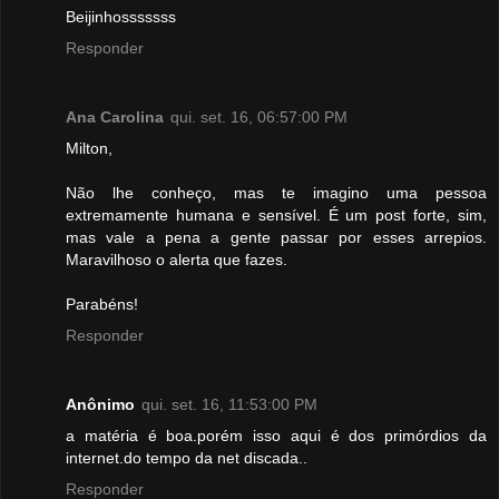
Beijinhosssssss
Responder
Ana Carolina
qui. set. 16, 06:57:00 PM
Milton,
Não lhe conheço, mas te imagino uma pessoa
extremamente humana e sensível. É um post forte, sim,
mas vale a pena a gente passar por esses arrepios.
Maravilhoso o alerta que fazes.
Parabéns!
Responder
Anônimo
qui. set. 16, 11:53:00 PM
a matéria é boa.porém isso aqui é dos primórdios da
internet.do tempo da net discada..
Responder