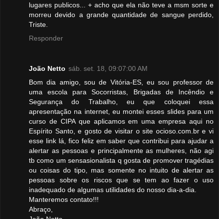
lugares publicos... + acho que ela não teve a msm sorte e
morreu devido a grande quantidade de sangue perdido,
Triste.
Responder
João Netto
sáb. set. 18, 09:07:00 AM
Bom dia amigo, sou de Vitória-ES, eu sou professor de
uma escola para Socorristas, Brigadas de Incêndio e
Segurança do Trabalho, eu que coloquei essa
apresentação na internet, eu montei esses slides para um
curso de CIPA que aplicamos em uma empresa aqui no
Espírito Santo, e gosto de visitar o site ocioso.com.br e vi
esse link lá, fico feliz em saber que contribui para ajudar a
alertar as pessoas e principalmente as mulheres, não agi
tb como um sensasionalista q gosta de promover tragédias
ou coisas do tipo, mas somente no intuito de alertar as
pessoas sobre os riscos que se tem ao fazer o uso
inadequado de algumas utilidades do nosso dia-a-dia.
Manteremos contato!!!
Abraço,