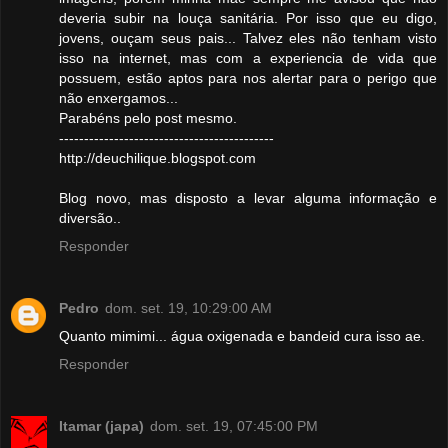
deveria subir na louça sanitária. Por isso que eu digo,
jovens, ouçam seus pais... Talvez eles não tenham visto
isso na internet, mas com a experiencia de vida que
possuem, estão aptos para nos alertar para o perigo que
não enxergamos...
Parabéns pelo post mesmo.
-------------------------------------------
http://deuchilique.blogspot.com
Blog novo, mas disposto a levar alguma informação e
diversão..
Responder
Pedro
dom. set. 19, 10:29:00 AM
Quanto mimimi... água oxigenada e bandeid cura isso ae.
Responder
Itamar (japa)
dom. set. 19, 07:45:00 PM