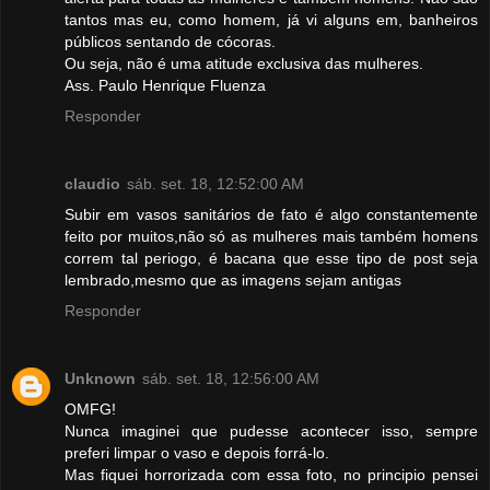
tantos mas eu, como homem, já vi alguns em, banheiros
públicos sentando de cócoras.
Ou seja, não é uma atitude exclusiva das mulheres.
Ass. Paulo Henrique Fluenza
Responder
claudio
sáb. set. 18, 12:52:00 AM
Subir em vasos sanitários de fato é algo constantemente
feito por muitos,não só as mulheres mais também homens
correm tal periogo, é bacana que esse tipo de post seja
lembrado,mesmo que as imagens sejam antigas
Responder
Unknown
sáb. set. 18, 12:56:00 AM
OMFG!
Nunca imaginei que pudesse acontecer isso, sempre
preferi limpar o vaso e depois forrá-lo.
Mas fiquei horrorizada com essa foto, no principio pensei