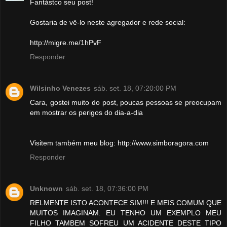
Fantástco seu post!
Gostaria de vê-lo neste agregador e rede social:
http://migre.me/1hPvF
Responder
Wilsinho Venezes
sáb. set. 18, 07:20:00 PM
Cara, gostei muito do post, poucas pessoas se preocupam
em mostrar os perigos do dia-a-dia
Visitem também meu blog: http://www.simboragora.com
Responder
Unknown
sáb. set. 18, 07:36:00 PM
RELMENTE ISTO ACONTECE SIM!!! E MEIS COMUM QUE
MUITOS IMAGINAM. EU TENHO UM EXEMPLO MEU
FILHO TAMBEM SOFREU UM ACIDENTE DESTE TIPO