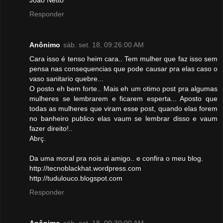
João Netto
Responder
Anônimo
sáb. set. 18, 09:26:00 AM
Cara isso é tenso heim cara.. Tem mulher que faz isso sem
pensa nas consequencias que pode causar pra elas caso o
vaso sanitario quebre...
O posto eh bem forte.. Mais eh um otimo post pra algumas
mulheres se lembrarem e ficarem esperta... Aposto que
todas as mulheres que viram esse post, quando elas forem
no banheiro publico elas vaum se lembrar disso e vaum
fazer direito!..
Abrç.
Da uma moral pra nois ai amigo.. e confira o meu blog.
http://tecnoblackhat.wordpress.com
http://tudulouco.blogspot.com
Responder