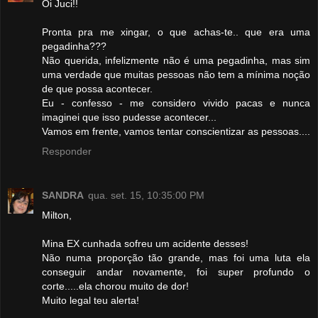
Oi Juci!!
Pronta pra me xingar, o que achas-te.. que era uma
pegadinha???
Não querida, infelizmente não é uma pegadinha, mas sim
uma verdade que muitas pessoas não tem a mínima noção
de que possa acontecer.
Eu - confesso - me considero vivido pacas e nunca
imaginei que isso pudesse acontecer...
Vamos em frente, vamos tentar conscientizar as pessoas....
Responder
SANDRA
qua. set. 15, 10:35:00 PM
Milton,
Mina EX cunhada sofreu um acidente desses!
Não numa proporção tão grande, mas foi uma luta ela
conseguir andar novamente, foi super profundo o
corte.....ela chorou muito de dor!
Muito legal teu alerta!