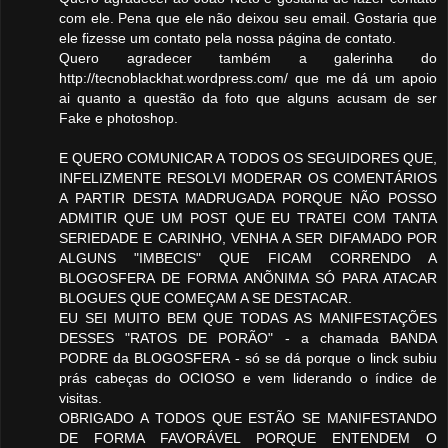
com ele. Pena que ele não deixou seu email. Gostaria que
ele fizesse um contato pela nossa página de contato.
Quero agradecer também a galerinha do
http://tecnoblackhat.wordpress.com/ que me dá um apoio
ai quanto a questão da foto que alguns acusam de ser
Fake e photoshop.
E QUERO COMUNICAR A TODOS OS SEGUIDORES QUE,
INFELIZMENTE RESOLVI MODERAR OS COMENTÁRIOS
A PARTIR DESTA MADRUGADA PORQUE NÃO POSSO
ADMITIR QUE UM POST QUE EU TRATEI COM TANTA
SERIEDADE E CARINHO, VENHA A SER DIFAMADO POR
ALGUNS "IMBECIS" QUE FICAM CORRENDO A
BLOGOSFERA DE FORMA ANÕNIMA SÓ PARA ATACAR
BLOGUES QUE COMEÇAM A SE DESTACAR.
EU SEI MUITO BEM QUE TODAS AS MANIFESTAÇÕES
DESSES "RATOS DE PORÃO" - a chamada BANDA
PODRE da BLOGOSFERA - só se dá porque o linck subiu
prás cabeças do OCIOSO e vem liderando o índice de
visitas.
OBRIGADO A TODOS QUE ESTÃO SE MANIFESTANDO
DE FORMA FAVORÁVEL PORQUE ENTENDEM O