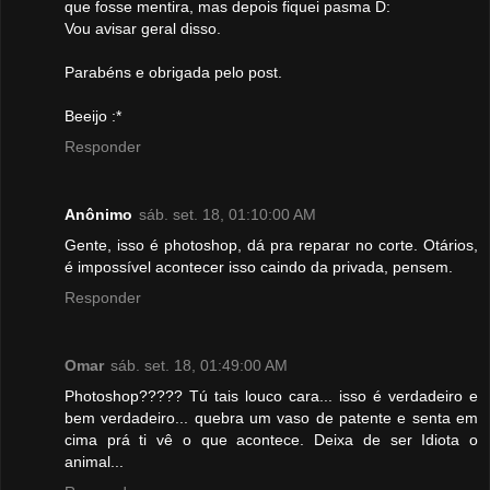
que fosse mentira, mas depois fiquei pasma D:
Vou avisar geral disso.
Parabéns e obrigada pelo post.
Beeijo :*
Responder
Anônimo
sáb. set. 18, 01:10:00 AM
Gente, isso é photoshop, dá pra reparar no corte. Otários,
é impossível acontecer isso caindo da privada, pensem.
Responder
Omar
sáb. set. 18, 01:49:00 AM
Photoshop????? Tú tais louco cara... isso é verdadeiro e
bem verdadeiro... quebra um vaso de patente e senta em
cima prá ti vê o que acontece. Deixa de ser Idiota o
animal...