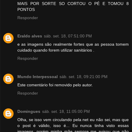
MAIS POR SORTE SO CORTOU O PÉ E TOMOU 8
PONTOS
Responder
Eraldo alves
sáb. set. 18, 07:51:00 PM
e as imagens são realmente fortes que as pessoa tomem
cuidado quando forem utilizar sanitários .
Responder
Mundo Interpessoal
sáb. set. 18, 09:21:00 PM
Este comentário foi removido pelo autor.
Responder
Domingues
sáb. set. 18, 11:05:00 PM
Olha, se isso vem circulando pela net eu não sei, mas que
o post é válido, isso é... Eu nunca tinha visto essas
imagens, porém minha mãe sempre me avisou que não