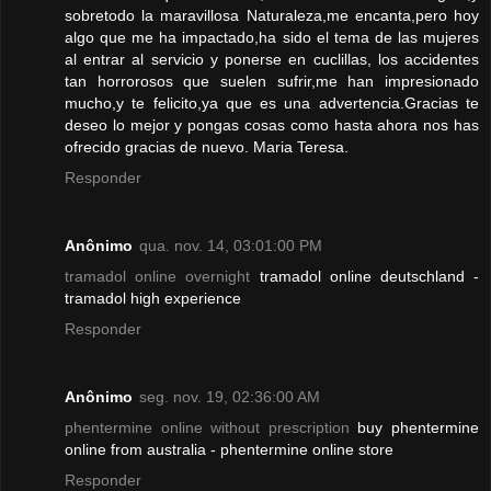
sobretodo la maravillosa Naturaleza,me encanta,pero hoy
algo que me ha impactado,ha sido el tema de las mujeres
al entrar al servicio y ponerse en cuclillas, los accidentes
tan horrorosos que suelen sufrir,me han impresionado
mucho,y te felicito,ya que es una advertencia.Gracias te
deseo lo mejor y pongas cosas como hasta ahora nos has
ofrecido gracias de nuevo. Maria Teresa.
Responder
Anônimo
qua. nov. 14, 03:01:00 PM
tramadol online overnight
tramadol online deutschland -
tramadol high experience
Responder
Anônimo
seg. nov. 19, 02:36:00 AM
phentermine online without prescription
buy phentermine
online from australia - phentermine online store
Responder