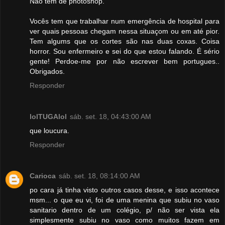
Não tem de photoshop.
Vocês tem que trabalhar num emergência de hospital para
ver quais pessoas chegam nessa situaçom ou em até pior.
Tem algums que os cortes são nas duas coxas. Coisa
horror. Sou enfermeiro e sei do que estou falando. É sério
gente! Perdoe-me por não escrever bem portugues..
Obrigados.
Responder
lolTUGAlol
sáb. set. 18, 04:43:00 AM
que loucura.
Responder
Carioca
sáb. set. 18, 08:14:00 AM
po cara já tinha visto outros casos desse, e isso acontece
msm... o que eu vi, foi de uma menina que subiu no vaso
sanitario dentro de um colégio, p/ não ser vista ela
simplesmente subiu no vaso como muitos fazem em