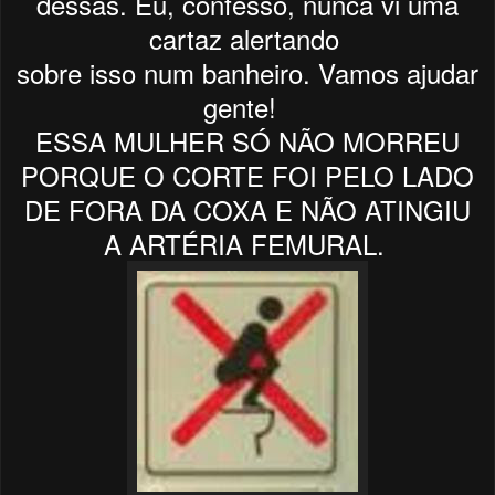
dessas.
Eu, confesso,
nunca vi uma
cartaz alertando
sobre isso num banheiro. Vamos ajudar
gente!
ESSA MULHER SÓ NÃO MORREU
PORQUE O CORTE FOI PELO LADO
DE FORA DA COXA E NÃO ATINGIU
A ARTÉRIA FEMURAL.