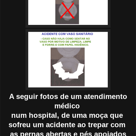
A seguir fotos de um atendimento
médico
num hospital, de
uma moça que
sofreu um acidente ao trepar com
as pernas abertas e pés apoiados