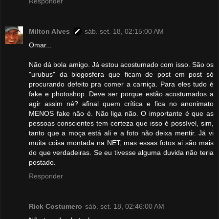
Responder
Milton Alves
sáb. set. 18, 02:15:00 AM
Omar...
Não dá bola amigo. Já estou acostumado com isso. São os
"urubus" da blogosfera que ficam de post em post só
procurando defeito pra comer a carniça. Para eles tudo é
fake e photoshop. Deve ser porque estão acostumados a
agir assim né? afinal quem crítica e fica no anonimato
MENOS fake não é. Não liga não. O importante é que as
pessoas conscientes tem certeza que isso é possível, sim,
tanto que a moça está ali e a foto não deixa mentir. Já vi
muita coisa montada na NET, mas essas fotos ai são mais
do que verdadeiras. Se eu tivesse alguma duvida não teria
postado.
Responder
Rick Costumero
sáb. set. 18, 02:46:00 AM