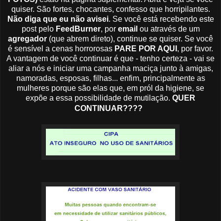
quiser. São fortes, chocantes, confesso que horripilantes.
Não diga que eu não avisei
. Se você está recebendo este
post pelo
FeedBurner
, por
email
ou através de um
agregador
(que abrem direto), continue se quiser. Se você
é sensível a cenas horrorosas
PARE POR AQUI
, por favor.
A vantagem de você continuar é que - tenho certeza - vai se
aliar a nós e iniciar uma campanha maciça junto à amigas,
namoradas, esposas, filhas... enfim, principalmente as
mulheres porque são elas que, em pról da higiene, se
expõe a essa possibilidade de mutilação.
QUER
CONTINUAR????